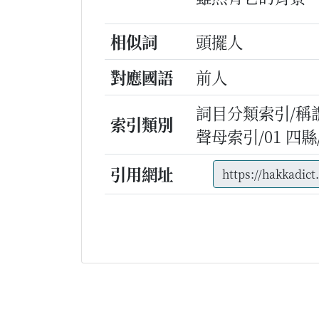
相似詞
頭擺人
對應國語
前人
詞目分類索引/稱
索引類別
聲母索引/01 四縣/q
引用網址