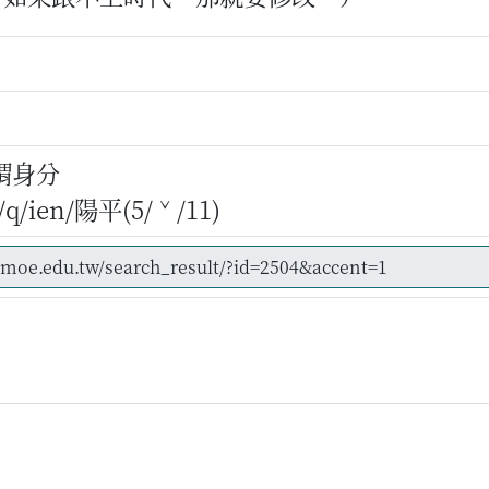
謂身分
/ien/陽平(5/ˇ/11)