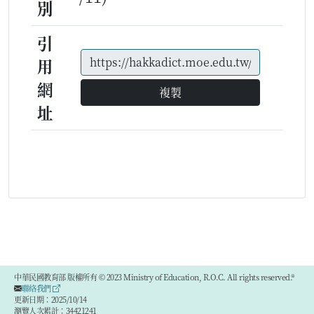
別
引
用
網
複製
址
中華民國教育部 版權所有 © 2023 Ministry of Education, R.O.C. All rights reserved.®
聯絡我們
更新日期：2025/10/14
瀏覽人次累計：34421241