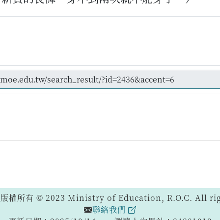
 © 2023 Ministry of Education, R.O.C. All righ
聯絡我們