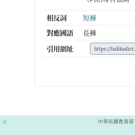
相反詞
短褲
對應國語
長褲
引用網址
:::
中華民國教育部 版權所有