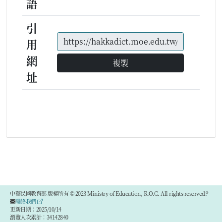
語
引
用
網
複製
址
中華民國教育部 版權所有 © 2023 Ministry of Education, R.O.C. All rights reserved.®
聯絡我們
更新日期：2025/10/14
瀏覽人次累計：34142840