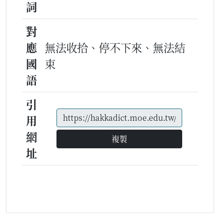
詞
對
應
無法收拾、停不下來、無法結
國
束
語
引
用
網
複製
址