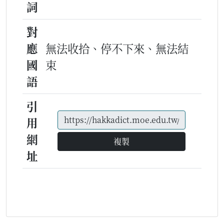
詞
對
應
無法收拾、停不下來、無法結
國
束
語
引
用
網
複製
址