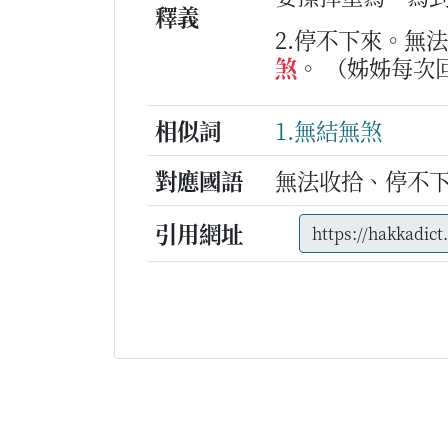
釋義
2.停不下來。無
煞
。
（姊姊每次
相似詞
1.無結無煞
對應國語
無法收拾、停不
引用網址