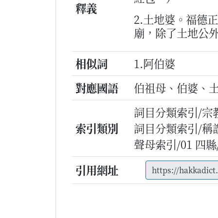
釋義
2.土地婆。福德
廟，除了土地公
相似詞
1.阿伯婆
對應國語
伯祖母、伯婆、
詞目分類索引/宗
索引類別
詞目分類索引/稱
聲母索引/01 四縣/g
引用網址