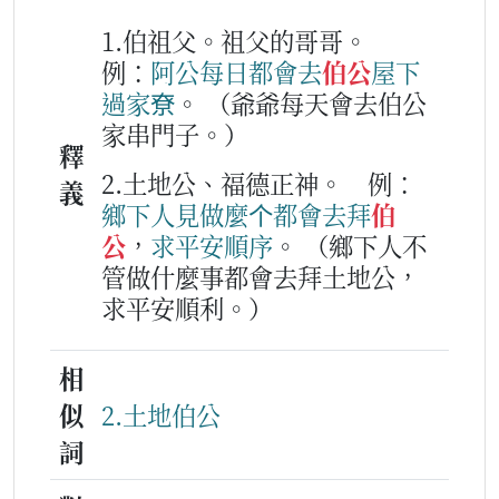
1.伯祖父。祖父的哥哥。
例：
阿公
每日
都會
去
伯公
屋下
過家
尞
。
（爺爺每天會去伯公
家串門子。）
釋
2.土地公、福德正神。
例：
義
鄉下
人
見
做麼个
都會
去
拜
伯
公
，
求
平安
順序
。
（鄉下人不
管做什麼事都會去拜土地公，
求平安順利。）
相
似
2.土地伯公
詞