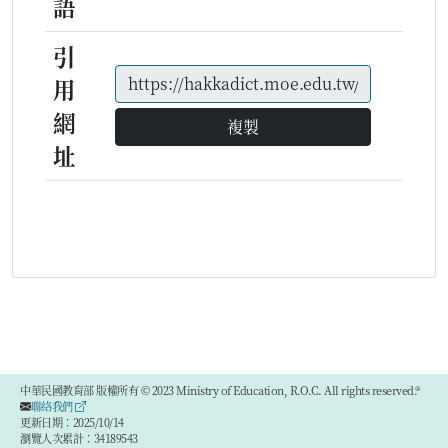
語
引
用
網
複製
址
中華民國教育部 版權所有 © 2023 Ministry of Education, R.O.C. All rights reserved.®
聯絡我們
更新日期：2025/10/14
瀏覽人次累計：34189543