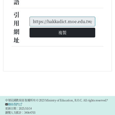
語
引
用
網
複製
址
中華民國教育部 版權所有 © 2023 Ministry of Education, R.O.C. All rights reserved.®
聯絡我們
更新日期：2025/10/14
瀏覽人次累計：34064703