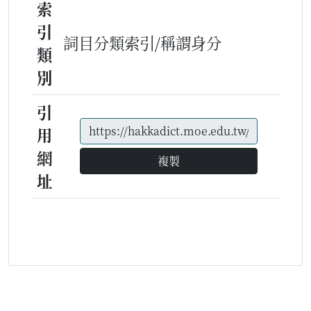
索
引
詞目分類索引/稱謂身分
類
別
引
用
網
複製
址