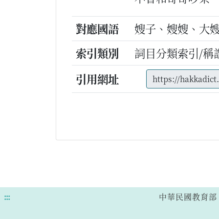
對應國語
嫂子、嫂嫂、大
索引類別
詞目分類索引/稱
引用網址
:::
中華民國教育部 版權所有