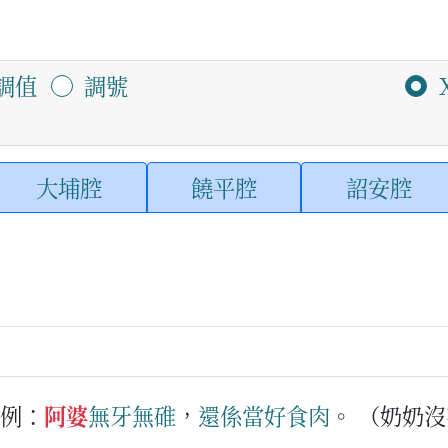
調值
調號
大埔腔
饒平腔
詔安腔
例：
阿婆
無牙無碓
，
還係
當好
食
肉
。
（奶奶沒