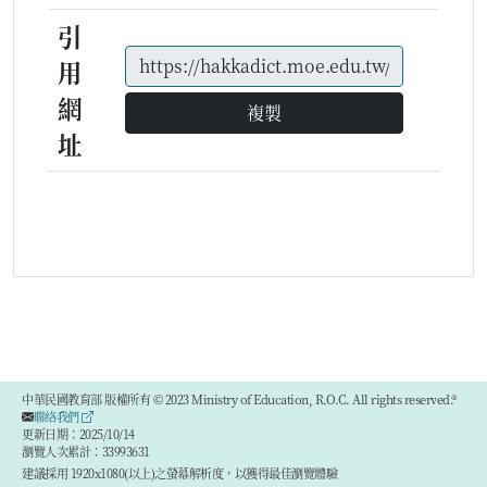
引
用
網
複製
址
中華民國教育部 版權所有 © 2023 Ministry of Education, R.O.C. All rights reserved.®
聯絡我們
更新日期：2025/10/14
瀏覽人次累計：33993631
建議採用 1920x1080(以上)之螢幕解析度，以獲得最佳瀏覽體驗