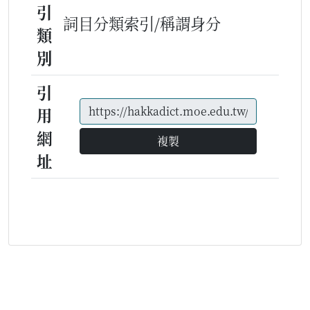
引
詞目分類索引/稱謂身分
類
別
引
用
網
複製
址