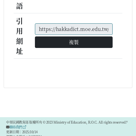
語
引
用
網
複製
址
中華民國教育部 版權所有 © 2023 Ministry of Education, R.O.C. All rights reserved.®
聯絡我們
更新日期：2025/10/14