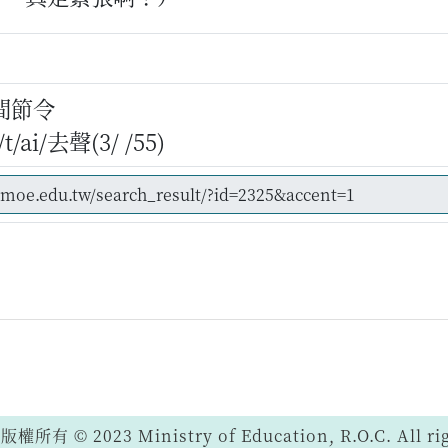
間節令
ai/去聲(3/ /55)
 © 2023 Ministry of Education, R.O.C. All righ