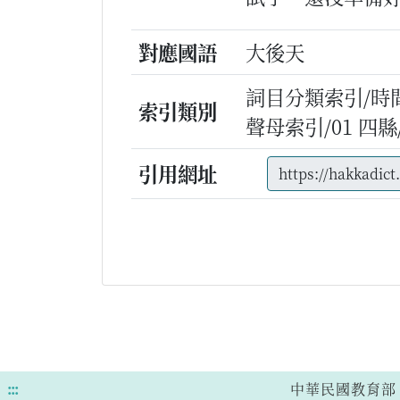
對應國語
大後天
詞目分類索引/時
索引類別
聲母索引/01 四縣/t/
引用網址
:::
中華民國教育部 版權所有