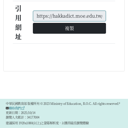
引
用
網
複製
址
中華民國教育部 版權所有 © 2023 Ministry of Education, R.O.C. All rights reserved.®
聯絡我們
更新日期：2025/10/14
瀏覽人次累計：34177004
建議採用 1920x1080(以上)之螢幕解析度，以獲得最佳瀏覽體驗