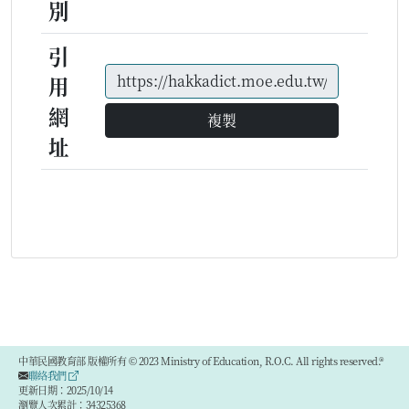
別
引
用
網
複製
址
中華民國教育部 版權所有 © 2023 Ministry of Education, R.O.C. All rights reserved.®
聯絡我們
更新日期：2025/10/14
瀏覽人次累計：34325368