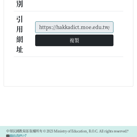
別
引
用
網
複製
址
中華民國教育部 版權所有 © 2023 Ministry of Education, R.O.C. All rights reserved.®
聯絡我們