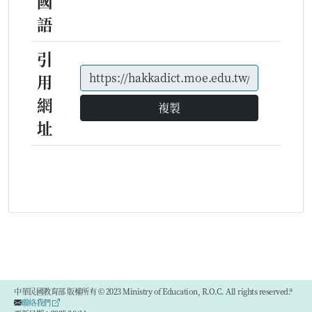
國
語
引
用
網
複製
址
中華民國教育部 版權所有 © 2023 Ministry of Education, R.O.C. All rights reserved.®
聯絡我們