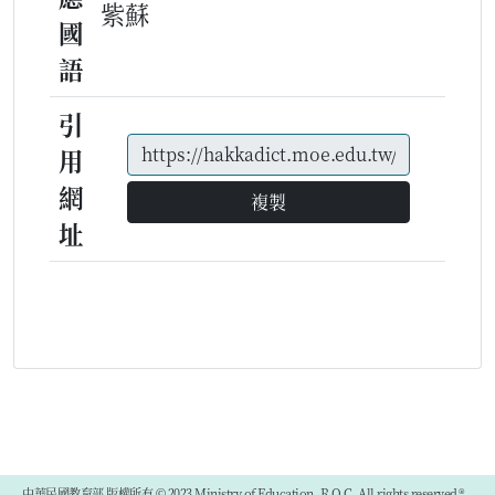
紫蘇
國
語
引
用
網
複製
址
中華民國教育部 版權所有 © 2023 Ministry of Education, R.O.C. All rights reserved.®