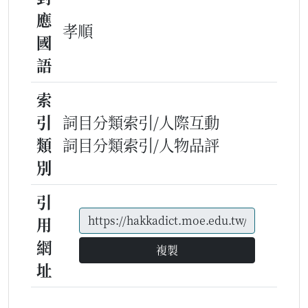
應
孝順
國
語
索
引
詞目分類索引/人際互動
類
詞目分類索引/人物品評
別
引
用
網
複製
址