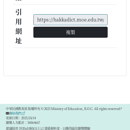
引
用
網
複製
址
中華民國教育部 版權所有 © 2023 Ministry of Education, R.O.C. All rights reserved.®
聯絡我們
更新日期：2025/10/14
瀏覽人次累計：34064667
建議採用 1920x1080(以上)之螢幕解析度，以獲得最佳瀏覽體驗