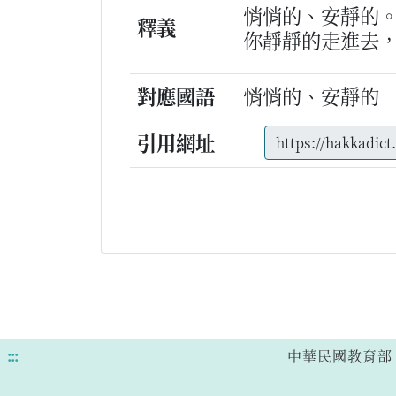
悄悄的、安靜的
釋義
你靜靜的走進去
對應國語
悄悄的、安靜的
引用網址
:::
中華民國教育部 版權所有