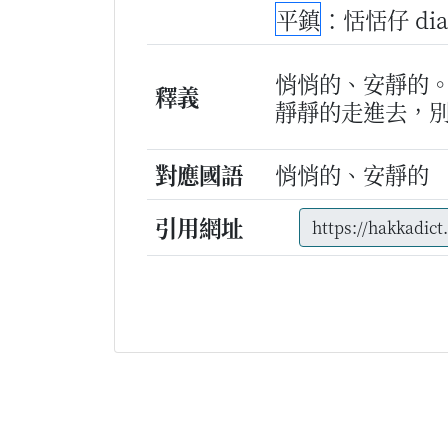
平鎮
：恬恬仔 di
悄悄的、安靜的
釋義
靜靜的走進去，
對應國語
悄悄的、安靜的
引用網址