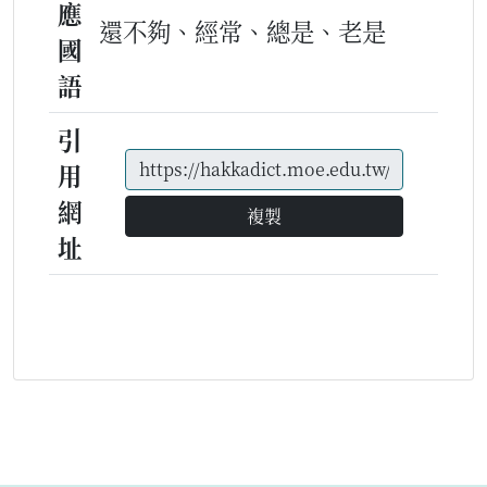
應
還不夠、經常、總是、老是
國
語
引
用
網
複製
址