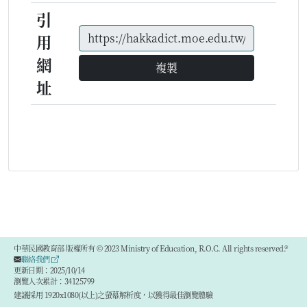
引
用
網
複製
址
中華民國教育部 版權所有 © 2023 Ministry of Education, R.O.C. All rights reserved.®
聯絡我們
更新日期：2025/10/14
瀏覽人次累計：34125799
建議採用 1920x1080(以上)之螢幕解析度，以獲得最佳瀏覽體驗