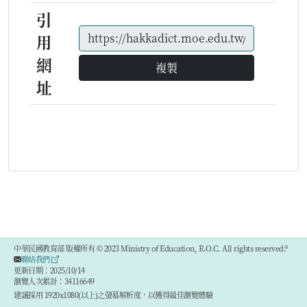
引
用
網
複製
址
中華民國教育部 版權所有 © 2023 Ministry of Education, R.O.C. All rights reserved.®
聯絡我們
更新日期：2025/10/14
瀏覽人次累計：34116649
建議採用 1920x1080(以上)之螢幕解析度，以獲得最佳瀏覽體驗