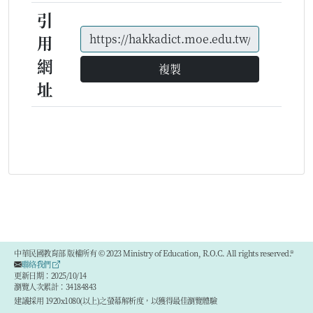
引
用
網
複製
址
中華民國教育部 版權所有 © 2023 Ministry of Education, R.O.C. All rights reserved.®
聯絡我們
更新日期：2025/10/14
瀏覽人次累計：34184843
建議採用 1920x1080(以上)之螢幕解析度，以獲得最佳瀏覽體驗