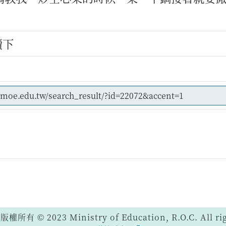
續下
 © 2023 Ministry of Education, R.O.C. All righ