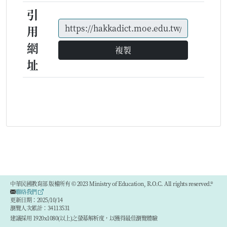
引
用
網
複製
址
中華民國教育部 版權所有 © 2023 Ministry of Education, R.O.C. All rights reserved.®
聯絡我們
更新日期：2025/10/14
瀏覽人次累計：34113531
建議採用 1920x1080(以上)之螢幕解析度，以獲得最佳瀏覽體驗