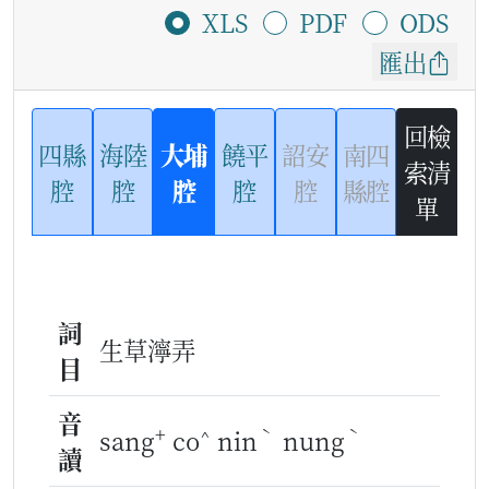
XLS
PDF
ODS
匯出
回檢
四縣
海陸
大埔
饒平
詔安
南四
索清
腔
腔
腔
腔
腔
縣腔
單
詞
生草濘弄
目
音
+
^
ˋ
ˋ
sang
co
nin
nung
讀