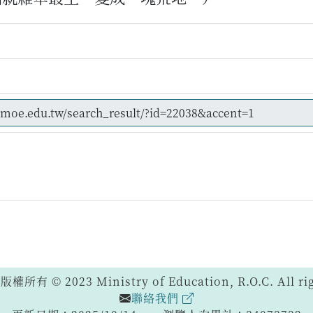
 © 2023 Ministry of Education, R.O.C. All righ
聯絡我們