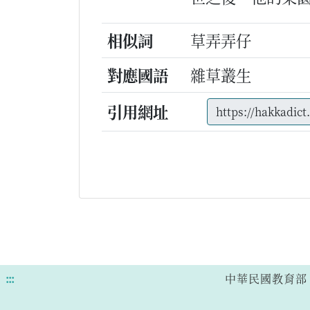
相似詞
草弄弄仔
對應國語
雜草叢生
引用網址
:::
中華民國教育部 版權所有