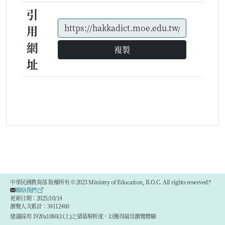
引
用
網
複製
址
中華民國教育部 版權所有 © 2023 Ministry of Education, R.O.C. All rights reserved.®
聯絡我們
更新日期：2025/10/14
瀏覽人次累計：34112460
建議採用 1920x1080(以上)之螢幕解析度，以獲得最佳瀏覽體驗