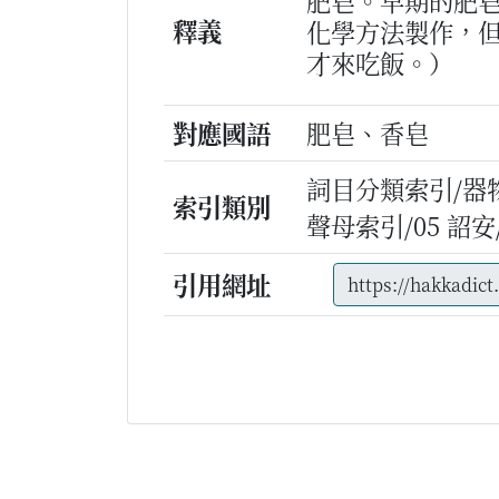
肥皂。早期的肥
釋義
化學方法製作，
才來吃飯。）
對應國語
肥皂、香皂
詞目分類索引/器
索引類別
聲母索引/05 詔安/c
引用網址