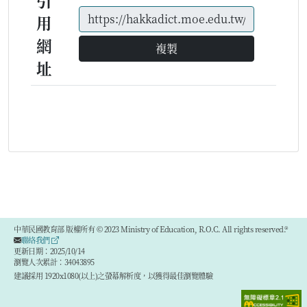
引
用
網
複製
址
中華民國教育部 版權所有 © 2023 Ministry of Education, R.O.C. All rights reserved.®
聯絡我們
更新日期：2025/10/14
瀏覽人次累計：34043895
建議採用 1920x1080(以上)之螢幕解析度，以獲得最佳瀏覽體驗