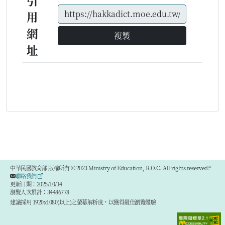
引
用
網
複製
址
中華民國教育部 版權所有 © 2023 Ministry of Education, R.O.C. All rights reserved.®
聯絡我們
更新日期：2025/10/14
瀏覽人次累計：34486778
建議採用 1920x1080(以上)之螢幕解析度，以獲得最佳瀏覽體驗