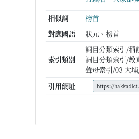
相似詞
榜首
對應國語
狀元、榜首
詞目分類索引/稱
索引類別
詞目分類索引/教
聲母索引/03 大埔/n
引用網址