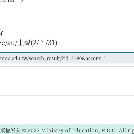
食
/au/上聲(2/ˋ/31)
 © 2023 Ministry of Education, R.O.C. All righ