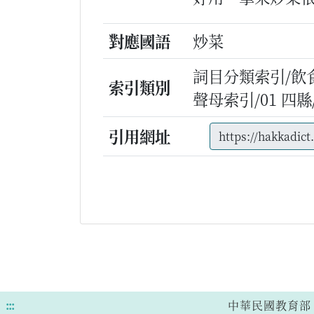
對應國語
炒菜
詞目分類索引/飲
索引類別
聲母索引/01 四縣/c
引用網址
:::
中華民國教育部 版權所有