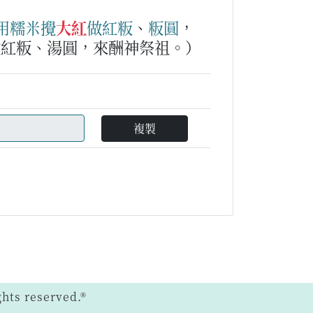
用
糯米
攪
大紅
做
紅粄
、
粄圓
，
做紅粄、湯圓，來酬神祭祖。）
複製
ts reserved.®