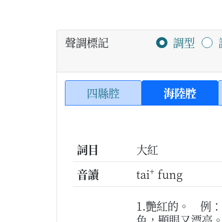
聲調標記
調型
四縣腔
海陸腔
詞目
大紅
+
音讀
tai
fung
1.艷紅的。
例：
色，顯眼又漂亮