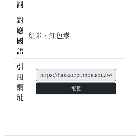
詞
對
應
紅米、紅色素
國
語
引
用
網
複製
址