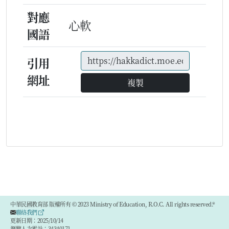
對應
心軟
國語
引用
網址
複製
中華民國教育部 版權所有 © 2023 Ministry of Education, R.O.C. All rights reserved.®
聯絡我們
更新日期：2025/10/14
瀏覽人次累計：34340171