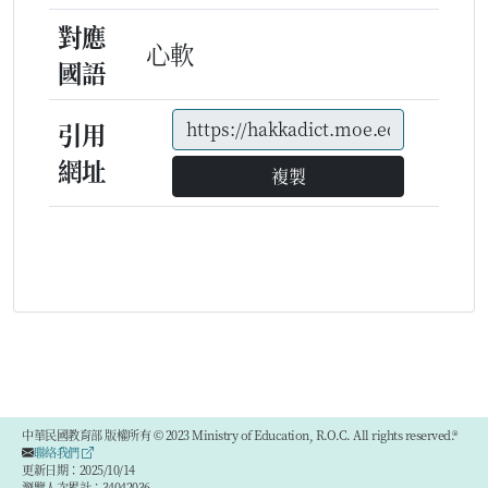
對應
心軟
國語
引用
網址
複製
中華民國教育部 版權所有 © 2023 Ministry of Education, R.O.C. All rights reserved.®
聯絡我們
更新日期：2025/10/14
瀏覽人次累計：34042036