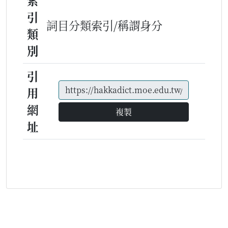
索
引
詞目分類索引/稱謂身分
類
別
引
用
網
複製
址