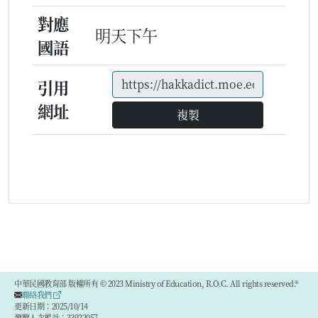
對應
明天下午
國語
引用
網址
複製
中華民國教育部 版權所有 © 2023 Ministry of Education, R.O.C. All rights reserved.®
聯絡我們
更新日期：2025/10/14
瀏覽人次累計：33922057