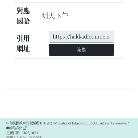
對應
明天下午
國語
引用
網址
複製
中華民國教育部 版權所有 © 2023 Ministry of Education, R.O.C. All rights reserved.®
聯絡我們
更新日期：2025/10/14
瀏覽人次累計：34420032