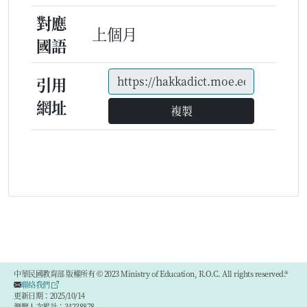
對應
上個月
國語
引用
網址
複製
中華民國教育部 版權所有 © 2023 Ministry of Education, R.O.C. All rights reserved.®
聯絡我們
更新日期：2025/10/14
瀏覽人次累計：34238878