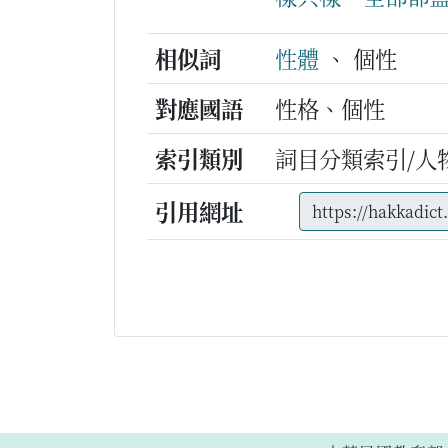
相似詞
性體
、 個性
對應國語
性格、個性
索引類別
詞目分類索引/人
引用網址