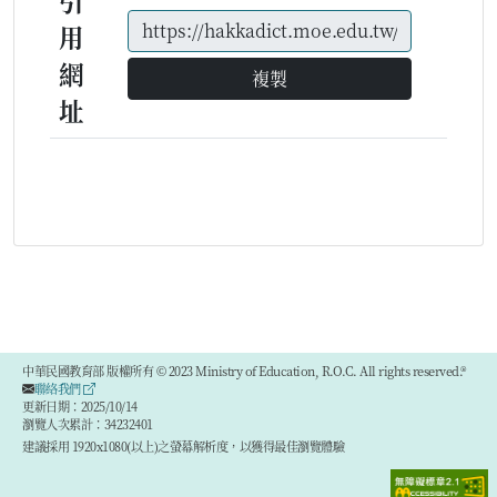
引
用
網
複製
址
中華民國教育部 版權所有 © 2023 Ministry of Education, R.O.C. All rights reserved.®
聯絡我們
更新日期：2025/10/14
瀏覽人次累計：34232401
建議採用 1920x1080(以上)之螢幕解析度，以獲得最佳瀏覽體驗